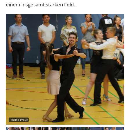
einem insgesamt starken Feld.
Tim und Evelyn