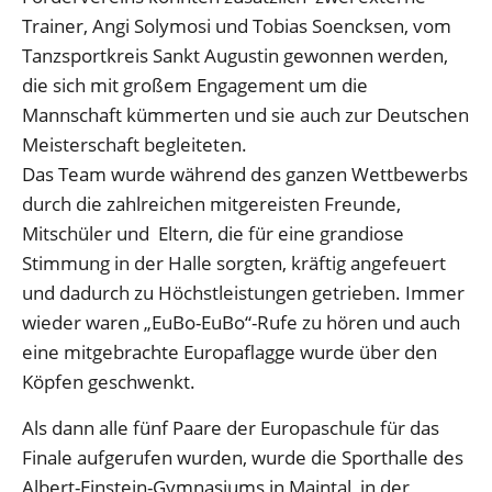
Trainer, Angi Solymosi und Tobias Soencksen, vom
Tanzsportkreis Sankt Augustin gewonnen werden,
die sich mit großem Engagement um die
Mannschaft kümmerten und sie auch zur Deutschen
Meisterschaft begleiteten.
Das Team wurde während des ganzen Wettbewerbs
durch die zahlreichen mitgereisten Freunde,
Mitschüler und Eltern, die für eine grandiose
Stimmung in der Halle sorgten, kräftig angefeuert
und dadurch zu Höchstleistungen getrieben. Immer
wieder waren „EuBo-EuBo“-Rufe zu hören und auch
eine mitgebrachte Europaflagge wurde über den
Köpfen geschwenkt.
Als dann alle fünf Paare der Europaschule für das
Finale aufgerufen wurden, wurde die Sporthalle des
Albert-Einstein-Gymnasiums in Maintal, in der