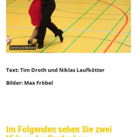
Daniel und Barbara
Text: Tim Droth und Niklas Laufkötter
Bilder: Max Fröbel
Im Folgenden sehen Sie zwei